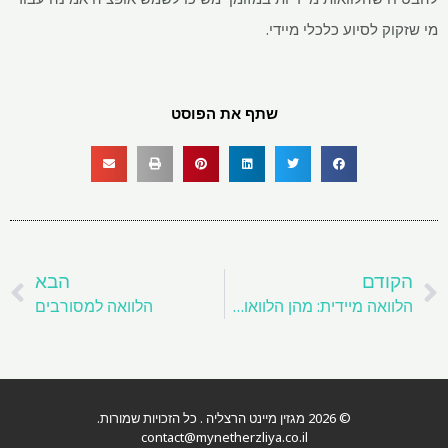
מי שזקוק לסיוע כלכלי מיידי.
שתף את הפוסט
קודם
ה
הקודם
הבא
הלוואה מיידית: מהן הלוואות דיגיטליות מיידיות?
הלוואה למסורבים
© 2026 מגזין מיינט הרצליה . כל הזכויות שמורות.
contact@mynetherzliya.co.il