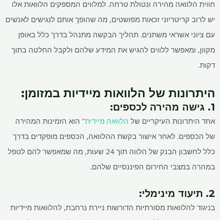
חווית הלוואה מהירה ונטולת טרחה. למלווים המספקים הלוואות אלו
יש לרוב קריטריוני זכאות מפושטים, מה שהופך אותם לנגישים לאנשים
עם ציוני אשראי משתנים. תהליך הבקשה מתנהל בדרך כלל באופן
מקוון, ומאפשר ללווים להגיש את המידע שלהם ולקבל החלטה בתוך
דקות.
היתרונות של הלוואות מיידיות במזומן:
1. גישה מהירה לכספים:
אחד היתרונות העיקריים של
הלוואה מיידית
" הוא הזמינות המהירה
של הכספים. לאחר אישור בקשת ההלוואה, הכספים מופקדים בדרך
כלל לחשבון הבנק של הלווה תוך 24 שעות, מה שמאפשר להם לטפל
במהרה במצבי החירום הפיננסיים שלהם.
2. תיעוד מינימלי:
בניגוד להלוואות מסורתיות הדורשות ניירת נרחבת, להלוואות מיידיות