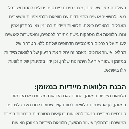
בעולם המהיר של היום, מצבי חירום פיננסיים יכולים להתרחש בכל
רגע, ולהשאיר אנשים מתמודדים עם הוצאות בלתי צפויות ומשאבים
מוגבלים. במצבים כאלה, הלוואות מיידיות במזומן צצו כפתרון אמין
ונוח. הלוואות אלו מספקות גישה מהירה לכספים, ומאפשרות לאנשים
לענות על הצרכים הפיננסיים הדחופים שלהם ללא הטרחה של
תהליכי אישור ארוכים. מאמר זה יחקור את הרעיון של הלוואות מיידיות
במזומן וישפוך אור על היתרונות שלהן, וכן ידון בזמינותן של הלוואות
אלו בישראל.
הבנת הלוואות מיידיות במזומן:
הלוואות מיידיות במזומן, המכונה גם הלוואות משכורת או מקדמות
במזומן, הן אפשרויות הלוואות לטווח קצר שנועדו לתת מענה לצרכים
פיננסיים מיידיים. בניגוד להלוואות בנקאיות מסורתיות הכרוכות בניירת
ממושכת ובתהליך אישור ממושך, הלוואות מיידיות במזומן מציעות