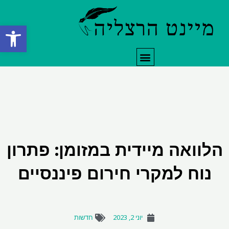
ילוג
תוכן
פתח סרגל
תפריט
הלוואה מיידית במזומן: פתרון
נוח למקרי חירום פיננסיים
יוני 2, 2023
חדשות