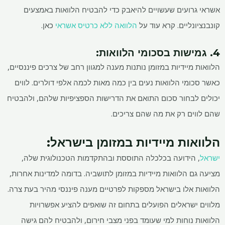
אשראי גרועים שעשויים להיאבק כדי להבטיח הלוואות באמצעים
קונבנציונליים. קרא עוד על
הלוואה ללא כרטיס אשראי
כאן.
4. גמישות בסכומי הלוואות:
הלוואות מיידיות במזומן נותנות מענה למגוון רחב של צרכים פיננסיים,
כאשר סכומי הלוואות נעים בין כמה מאות לכמה אלפי דולרים. לווים
יכולים לבחור סכום התואם את הדרישות הספציפיות שלהם, ולהבטיח
שהם לווים רק את מה שהם צריכים.
הלוואות מיידיות במזומן בישראל:
ישראל
, הידועה בכלכלה התוססת ובהתקדמות הטכנולוגית שלה,
מציעה גם הלוואות מיידיות במזומן לתושביה. בדומה למדינות אחרות,
הלוואות אלו בישראל מספקות לפרטיים מענה פיננסי מהיר בעת צרה.
מלווים ישראלים הפועלים בתחום זה שואפים להציע אפשרויות
הלוואות נוחות למי שעומד בפני מצבי חירום, ולהבטיח להם גישה