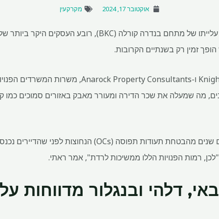
אוקטובר 17, 2024
מקרקעין
ניו דלהי: יותר משני עשורים מאז עלייתו של מתחם בנדרה קורלה (
פך זמין רק בשנתיים הקרובות.
"לכן, רמות הפנויות הללו ממשיכות לרדת", אמר ראתי.