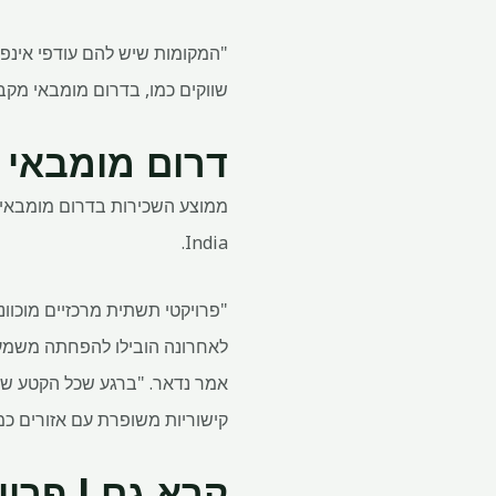
"המקומות שיש להם עודפי אינפרא
שווקים כמו, בדרום מומבאי מקב
דרום מומבאי
ממוצע השכירות בדרום מומבאי נמוך י
India.
קישוריות משופרת עם אזורים כמו מרכז מומבאי, בנדרה ו-SEEPZ, ועל
קרא גם | פרוי