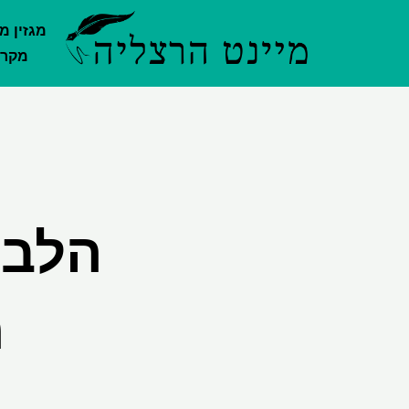
ילוג
מגזין מ
תוכן
מקרק
הלב 
מ