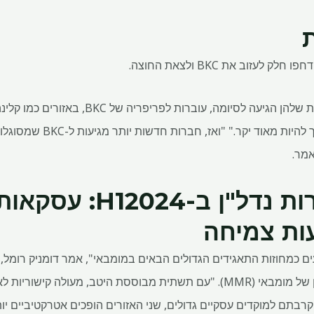
עזוב את BKC ולצאת החוצה.
"חברות רבות, שתקופת השכירות שלהן הגיעה לסיומה,
הגיוני שהם יישארו כאן כי זה 
אמר.
קרא גם | מכירות נדל"ן 
ות צמיחה