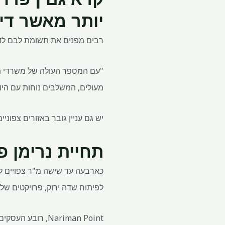
יותר מאשר די
רבים מפנים את תשומת לבם לד
"עם המספר העולה של משרדי תא
מעולים, המשלבים נוחות עם היוקר
יש גם עניין גובר באזורים צפוניי
תחיית נרימן פו
כארבעה עד שישה מ"ר צפויים להי
לפיתוח שדה ירוק, פרויקטים של
Nariman Point, 