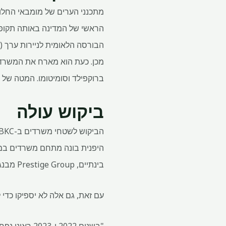
מכן. כעת הוא מארח את המשרד בה
ברוקפילד וסומיטומו. המטה של ​​מ
ביקוש עולה
בינתיים, Prestige Group מבנגלורו מפתחת 2.79 מיליון. מ"ר של שטחי משרדים ב-BKC.
עם זאת, גם אלה לא יספיקו כדי