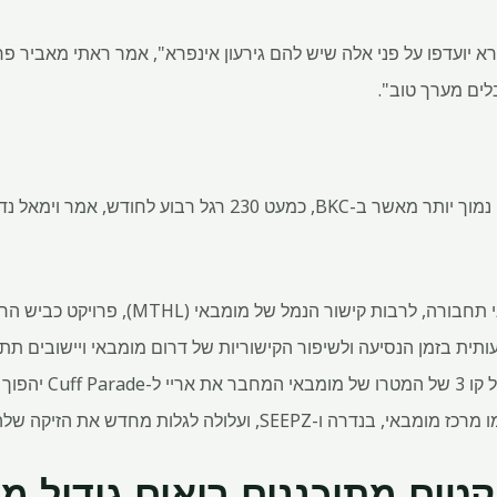
 יועדפו על פני אלה שיש להם גירעון אינפרא", אמר ראתי מאביר פרנ
לים מערך טוב".
ותר מאשר ב-BKC, כמעט
אמר נדאר. "ברגע שכל ה
ולה לגלות מחדש את הזיקה שלה בין מובילות כובשים."
קטים מתוכננים רואים גידול מ