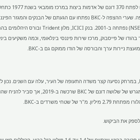
מתכנני הערים של מומ
הבורסה הלאומית לניירות ערך (NSE) נפתחה ב-2001.
ודו של פייסבוק, מרכז שירות פיננסי בינלאומי, וכמה משקיעים בינל
ועצת ניירות ערך והבורסה של הודו ממוקם גם ב-BKC.
 לספק את הביקוש.