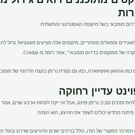
רות
רום מומבאי בשל מיקומה האסטרטגי והתשתית.
גידים ומפעלים מסחריים, מיקומים אלה מציעים פוטנציאל גדול 
ה של ממוקמים בדרום מומבאי", אמר רומל מ-Credai.
ם כמו גורגאון ואושיווארה, כמו גם נקודת נרימן בקצה הדרומי של מומבא
ינט עדיין רחוקה
ות זמינים סביב נרימן פוינט, אבל זה ייקח לפחות ארבע שנים, אמר 
 פיתוח מחדש יכולים לשפר את ההיצע, הוא הוסיף.
רובע העסקים המרכזי המקורי של הודו, כולל בניינים ישנים הדורשים שדרוג ובע