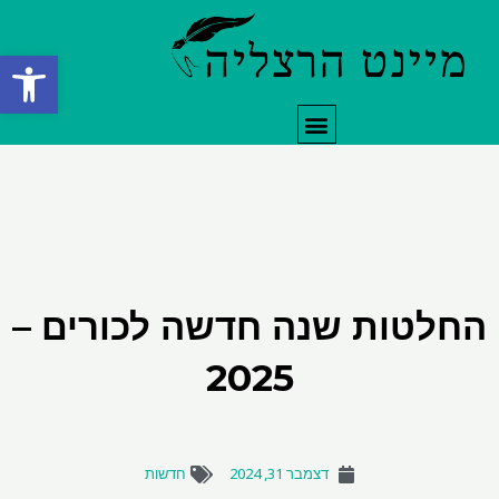
ילוג
תוכן
פתח סרגל
תפריט
החלטות שנה חדשה לכורים –
2025
דצמבר 31, 2024
חדשות