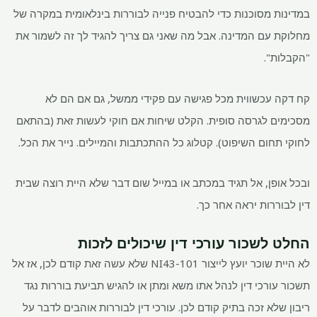
במדינות מסוכנות כדי להבטיח פנייה לבוררות בינלאומית במקרה של
מחלוקת עם המדינה. אבל מה שאני גם צריך להגיד לך זה לשמור את
"הקבלות".
קח דקה עכשווית מכל פגישה עם פקידי ממשל, גם אם הם לא
מסכימים לגרסה סופית. הקלט שיחות אם חוקי לעשות זאת (בהתאם
לחוקי תחום השיפוט). קטלוג כל ההתכתבות והמיילים. נייר את הכל.
ובכל אופן, אל תגיד במכתב או במייל שום דבר שלא היית רוצה שבית
דין לבוררות יראה אחר כך.
החלט לשכור עורכי דין שיכולים לזכות
לא היית שוכר יועץ לייצור NI43-101 שלא עשה זאת קודם לכן, אז אל
תשכור עורכי דין לנהל אתו משא ומתן או להגיש תביעת בוררות נגד
ריבון שלא זכה בתיק קודם לכן. עורכי דין לבוררות אוהבים לדבר על