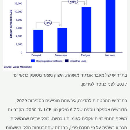
בתרחיש של מעבר אנרגיה מושהה, השוק נשאר מסופק כראוי עד
2037 לפני כניסה לגירעון.
בתרחיש ההבטחות למדינה, גירעונות מופיעים בסביבות 2029,
הדורשים אספקה ​​נוספת של 6.7 מיליון טון LCE עד 2050. מקרה זה
משקף התחייבויות אקלים לאומיות נוכחיות, כולל יעדים שממשלות
הכריזו רשמית על פי הסכם פריז, בהנחה שההבטחות הללו מיושמות