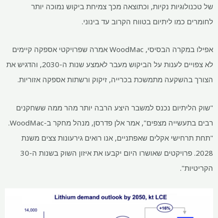
של טכנולוגיות נקיות, וכתוצאה מכך צמיחת ביקוש נמוכה יותר
לחומרים כמו ליתיום בטווח הקרוב עד בינוני.
אפילו במקרה הבסיסי, WoodMac אמרה שפרויקטי אספקה ​​קיימים
לא צפויים לענות על הביקוש מעבר לאמצע שנות ה-2030, והדגיש את
הצורך בהשקעה מתמשכת בכרייה, זיקוק ורשתות אספקה ​​אזוריות.
"שוק הליתיום נכנס למשבר היצע הרבה יותר מהר ממה ששחקנים
רבים בתעשייה מצפים", אמר אלן פדרסן, מנהל מחקר ב-WoodMac.
"תחת תרחישי אקלים שאפתניים, אנו רואים גירעונות צצים משנת
2028. פרויקטים שאושרו היום יקבעו את איזון השוק בשנות ה-30
הקריטיות".