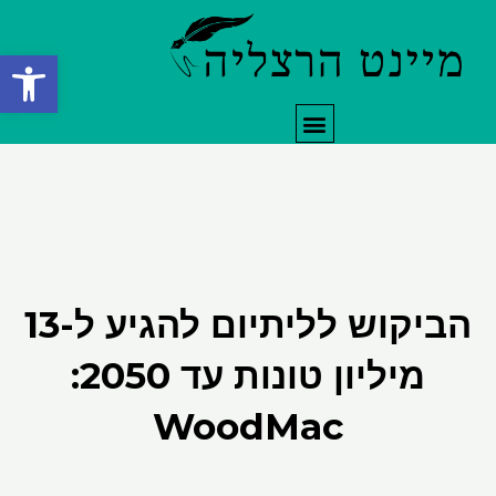
ילוג
תוכן
פתח סרגל
תפריט
הביקוש לליתיום להגיע ל-13
מיליון טונות עד 2050:
WoodMac