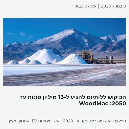
3 במרץ 2026 | 07:06 בבוקר
הביקוש לליתיום להגיע ל-13 מיליון טונות עד
2050: WoodMac
הייעוץ רואה פערי אספקה ​​עד 2028 כאשר צמיחת EV ואחסון מאיץ