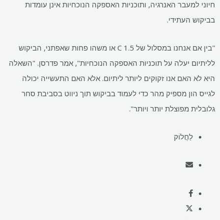
חיוני למעבר האנרגיה, ותוכניות האספקה ​​הנוכחיות אינן עומדות
בביקוש העתידי.
"בין אם אנחנו במסלול של 1.5 C או משהו פחות שאפתני, הביקוש
לליתיום יעלה על תוכניות האספקה ​​הנוכחיות", אמר פדרסן. "השאלה
היא לא האם אנו זקוקים ליותר ליתיום. אלא האם התעשייה יכולה
לגייס הון מספיק מהר כדי לעמוד בביקוש תוך ניווט בסביבת סחר
גלובלית מפוצלת יותר ויותר".
לַחֲלוֹק