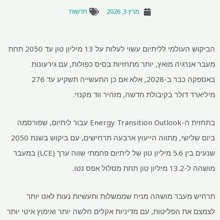
מרץ 3, 2026
חדשות
הביקוש העולמי לליתיום עשוי לעלות על 13 מיליון טון עד 2050 תחת
מעבר אנרגיה מואץ, יותר מתחזיות בסיס כפולות, עם גירעונות
באספקה ​​כבר ב-2028, אלא אם כן התעשייה תשקיע עד 276
מיליארד דולר בקיבולת חדשה, מזהיר ווד מקנזי.
בתחזית ה-Energy Transition Outlook עבור ליתיום, שפורסמה
ביום שלישי, מתווה הייעוץ ארבעה תרחישים, עם ביקוש בשנת 2050
שנעים בין 5.6 מיליון טון של ליתיום פחמתי שווה ערך (LCE) במעבר
מושהה ל-13.2 מיליון טון תחת מסלול אפס נטו.
תרחיש מעבר מושהה מניח שממשלות ותעשיות נעות לאט יותר
לצמצם את הפליטות, עם מדיניות אקלים חלשה יותר ואימוץ איטי יותר