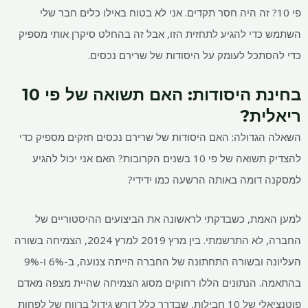
פי 10? זה היה חסר תקדים. אני לא בטוח באילו כלים חבר שלי
השתמש כדי להגיע לתחזית הזו, אבל זה בהחלט סיקרן אותי מספיק
כדי להסתכל לעומק על היסודות של שרירם נכסים.
בחינת היסודות: האם תשואה של פי 10
ריאלית?
השאלה הגדולה: האם היסודות של שרירם נכסים חזקים מספיק כדי
להצדיק תשואה של פי 10 בשנים הקרובות? האם אני יכול להגיע
למסקנה דומה באותה הרשעה כמו ידידי?
למען האמת, כשבדקתי לראשונה את הביצועים ההיסטוריים של
החברה, לא התרשמתי. בין מרץ 2019 למרץ 2024, הצמיחה בשורה
העליונה ובשורה התחתונה של החברה הייתה צנועה, ב-6% ו-9%
בהתאמה. הנתונים הללו רחוקים מסוג הצמיחה שהיית מצפה מאדם
פוטנציאלי של 10 חבילות, שבדרך כלל דורש גידול ברווח של לפחות