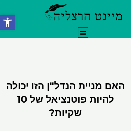
ילוג
תוכן
פתח סרגל
תפריט
האם מניית הנדל"ן הזו יכולה
להיות פוטנציאל של 10
שקיות?