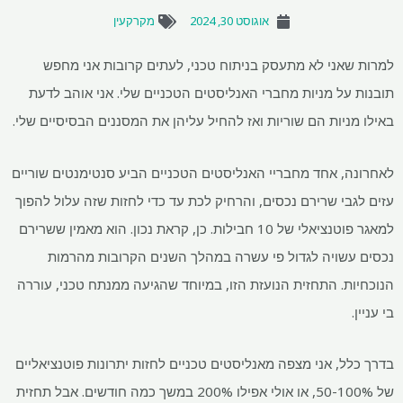
אוגוסט 30, 2024
מקרקעין
למרות שאני לא מתעסק בניתוח טכני, לעתים קרובות אני מחפש
תובנות על מניות מחברי האנליסטים הטכניים שלי. אני אוהב לדעת
באילו מניות הם שוריות ואז להחיל עליהן את המסננים הבסיסיים שלי.
לאחרונה, אחד מחבריי האנליסטים הטכניים הביע סנטימנטים שוריים
עזים לגבי שרירם נכסים, והרחיק לכת עד כדי לחזות שזה עלול להפוך
למאגר פוטנציאלי של 10 חבילות. כן, קראת נכון. הוא מאמין ששרירם
נכסים עשויה לגדול פי עשרה במהלך השנים הקרובות מהרמות
הנוכחיות. התחזית הנועזת הזו, במיוחד שהגיעה ממנתח טכני, עוררה
בי עניין.
בדרך כלל, אני מצפה מאנליסטים טכניים לחזות יתרונות פוטנציאליים
של 50-100%, או אולי אפילו 200% במשך כמה חודשים. אבל תחזית