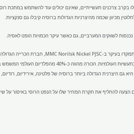
ו בקרב צרכנים תעשייתיים, שאינם יכולים עוד להשתמש במתכת רוסי
לוטין מכיוון שכמה מהיצרניות הגדולות ברוסיה קיבלו גם סנקציות.
כנסות לשווקים המערביים, גם כאשר עיקר הכמויות הופנו לאסיה.
אם יאומצו, ההגבלות החדשות יתמקדו בעיקר ב-ckel PJSC
סנקציות בשל תפקידה החשוב בתעשיות העולמיות. הכורה מהווה כ
היא גם היצרנית הגדולה ביותר ברוסיה של פלטינה, אירידיום, רודיום, נ
ם הצעה להחליף את תקרת המחיר שלו על הנפט הרוסי באיסור על שיר