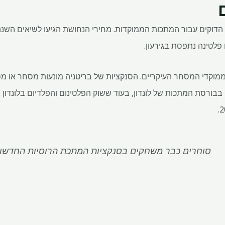
 הדוקים עבור המתכות הממוקדות. מחירי הנחושת הגיעו לשיאים השנה
פלטינה נתפסת בגירעון.
מוקדי המסחר העיקריים. הסנקציות של בריטניה מונעות מסחר או מ
שיוצרה לאחר 13 באפריל 2024 בבורסת המתכות של לונדון, בעוד ששוק הפלטינום והפלדיום ב
סוחרים כבר משחקים בסנקציות המתכת הרוסיות החדשו