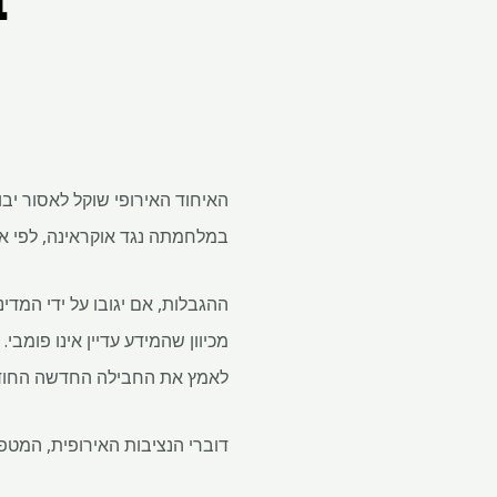
האיחוד האירופי שוקל לאסור יב
במלחמתה נגד אוקראינה, לפי א
ההגבלות, אם יגובו על ידי המדי
מכיוון שהמידע עדיין אינו פומבי
לאמץ את החבילה החדשה החוד
דוברי הנציבות האירופית, המטפל