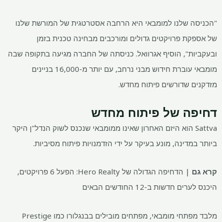
"הכניסה שלנו למומבאי היא הרחבה אסטרטגית של המורשת שלנו
של אספקת פרויקטים גדולים ומורכבים מבחינה טכנית בזמן
ובעקביות", הוסיף אגרוואל. כניסתה של החברה מגיעה בתקופה שבה
מומבאי עוברת חידוש מבני נרחב, עם יותר מ-16,000 בניינים
מזדקנים שדורשים פיתוח מחדש.
דחיפה של פיתוח מחדש
Sattva הוא היזם האחרון שאינו ממומבאי שנכנס לשוק הנדל"ן היקר
ביותר במדינה, מונע בעיקר על ידי הזדמנויות פיתוח מסיביות.
קרא גם
| הדחיפה הגדולה של Hero Realty: הפעל 6 פרויקטים,
היכנס לערים חדשות ב-12 החודשים הבאים
מלבד מפתחי מומבאי, מפתחים מובילים בבנגלורו כמו Prestige