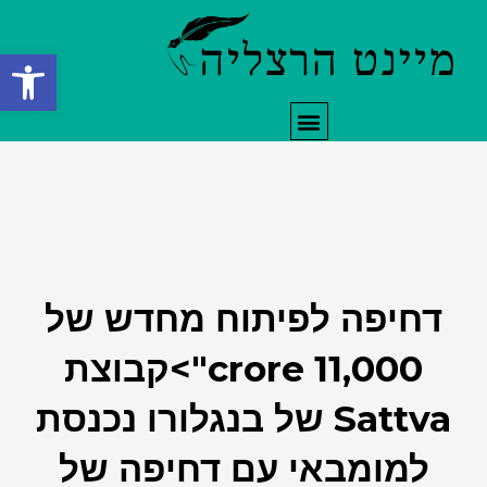
ילוג
תוכן
פתח סרגל
תפריט
דחיפה לפיתוח מחדש של
₹11,000 crore">קבוצת
Sattva של בנגלורו נכנסת
למומבאי עם דחיפה של