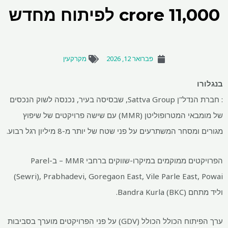
11,000 crore לפיתוח מחדש
פברואר 12, 2026
מקרקעין
בנגלורו
: חברת הנדל"ן Sattva Group, שבסיסה בעיר, נכנסה לשוק הנכסים
של מומבאי המטרופוליטן (MMR) עם שישה פרויקטים של שיפוץ
מגורים ומסחר המשתרעים על פני שטח של יותר מ-8 מיליון רגל רבוע.
הפרויקטים ממוקמים במיקרו-שווקים ברחבי MMR – ב-Parel
(Sewri), Prabhadevi, Goregaon East, Vile Parle East, Powai
וליד מתחם Bandra Kurla (BKC).
ערך הפיתוח הכולל הכולל (GDV) על פני הפרויקטים מוערך בסביבות