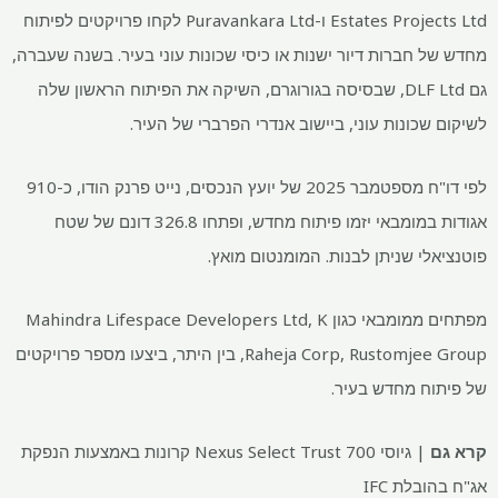
Estates Projects Ltd ו-Puravankara Ltd לקחו פרויקטים לפיתוח
מחדש של חברות דיור ישנות או כיסי שכונות עוני בעיר. בשנה שעברה,
גם DLF Ltd, שבסיסה בגורוגרם, השיקה את הפיתוח הראשון שלה
לשיקום שכונות עוני, ביישוב אנדרי הפרברי של העיר.
לפי דו"ח מספטמבר 2025 של יועץ הנכסים, נייט פרנק הודו, כ-910
אגודות במומבאי יזמו פיתוח מחדש, ופתחו 326.8 דונם של שטח
פוטנציאלי שניתן לבנות. המומנטום מואץ.
מפתחים ממומבאי כגון Mahindra Lifespace Developers Ltd, K
Raheja Corp, Rustomjee Group, בין היתר, ביצעו מספר פרויקטים
של פיתוח מחדש בעיר.
קרא גם
| גיוסי Nexus Select Trust
700 קרונות באמצעות הנפקת
אג"ח בהובלת IFC