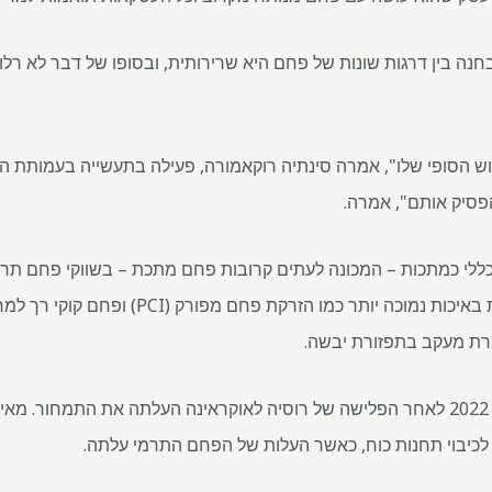
נה בין דרגות שונות של פחם היא שרירותית, ובסופו של דבר לא רלו
פסיק אותם", אמרה.
כללי כמתכות – המכונה לעתים קרובות פחם מתכת – בשווקי פחם תר
באופן קבוע עבור מוצרים מתכות באיכות נמוכה יותר 
המעבר היה נפוץ במיוחד בשנת 2022 לאחר הפלישה של רוסיה לאוקראינה העלתה את הת
לכיבוי תחנות כוח, כאשר העלות של הפחם התרמי עלתה.