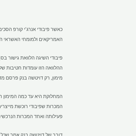
כאשר פיבודי אנרג'י קורפ הסכי
האמריקאים ולמומחי האשראי הפר
מימון, רק דויטשה בנק פרסם מד
המחלוקת היא עד כמה המימון ח
המכרות שפיבודי רוכשת מייצרי
פעילותה ואחד המכרות הנרכשים
דובר של דויטשה בנק אמר שכל 