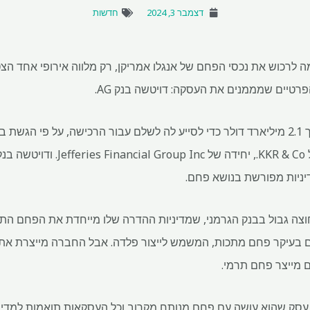
דצמבר 3, 2024
חדשות
מה לרכוש את נכסי הפחם של אנגלו אמריקן, רק מלווה אירופי אחד ה
טיים שמממנים את העסקה: דויטשה בנק AG.
ההלוואה הזו עומדות חטיבות של KKR & Co
יניות מפורשת בנושא פחם.
וצה גבול בבנק הגרמני, שמדיניות ההדרה שלו מייחדת את הפחם ה
ם בעיקר פחם מתכות, המשמש לייצור פלדה. אבל החברה מייצרת את 
 מייצר פחם תרמי.
עסק שהוא עושה עם פחם מנותח מקרוב וכל העסקאות תואמות למדיני