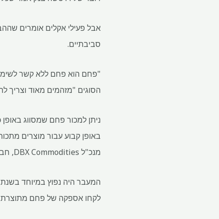
אבל פעילי אקלים אומרים שההבח
סביבתיים.
הסוגים "מזהמים מאוד וצריך לה
ניתן למכור פחם שמסווג באופן 
מנכ"ל DBX Commodities, חברת מעקב בתפזורת יבשה.
לקחו אספקה ​​של פחם מתוצרת 