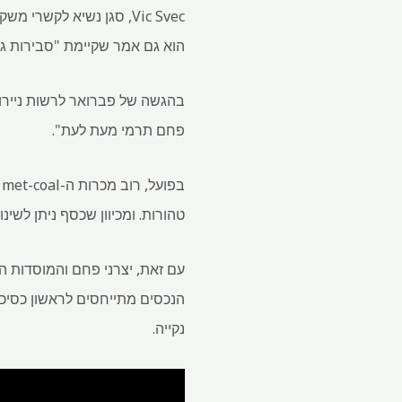
הוא גם אמר שקיימת "סבירות גב
בהגשה של פברואר לרשות ניירו
פחם תרמי מעת לעת".
ב
טהורות. ומכיוון שכסף ניתן לשינ
עם זאת, יצרני פחם והמוסדות ה
הנכסים מתייחסים לראשון כסיכ
נקייה.