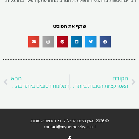
שתף את הפוסט
קודם
ה
הקודם
הבא
האטרקציות הטובות ביותר בהרצליה
המלונות הטובים ביותר בהרצליה
© 2026 מגזין מיינט הרצליה . כל הזכויות שמורות.
contact@mynetherzliya.co.il
F