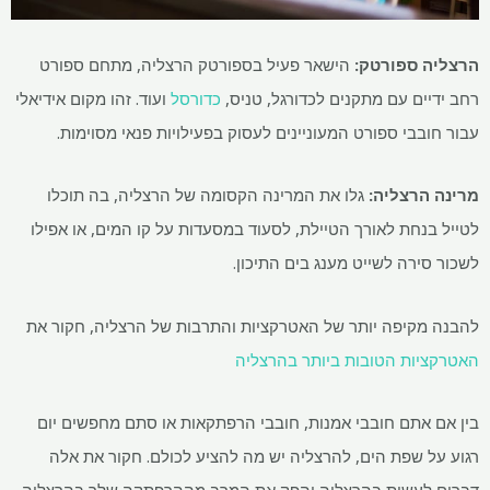
הרצליה ספורטק:
הישאר פעיל בספורטק הרצליה, מתחם ספורט
רחב ידיים עם מתקנים לכדורגל, טניס,
כדורסל
ועוד. זהו מקום אידיאלי
עבור חובבי ספורט המעוניינים לעסוק בפעילויות פנאי מסוימות.
מרינה הרצליה:
גלו את המרינה הקסומה של הרצליה, בה תוכלו
לטייל בנחת לאורך הטיילת, לסעוד במסעדות על קו המים, או אפילו
לשכור סירה לשייט מענג בים התיכון.
להבנה מקיפה יותר של האטרקציות והתרבות של הרצליה, חקור את
האטרקציות הטובות ביותר בהרצליה
בין אם אתם חובבי אמנות, חובבי הרפתקאות או סתם מחפשים יום
רגוע על שפת הים, להרצליה יש מה להציע לכולם. חקור את אלה
דברים לעשות בהרצליה והפק את המרב מההרפתקה שלך בהרצליה.