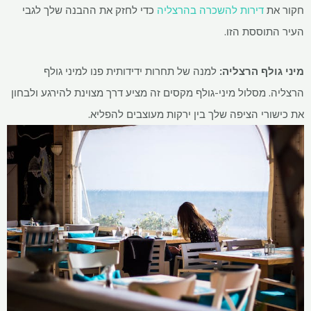
חקור את
דירות להשכרה בהרצליה
כדי לחזק את ההבנה שלך לגבי
העיר התוססת הזו.
מיני גולף הרצליה:
למנה של תחרות ידידותית פנו למיני גולף
הרצליה. מסלול מיני-גולף מקסים זה מציע דרך מצוינת להירגע ולבחון
את כישורי הציפה שלך בין ירקות מעוצבים להפליא.