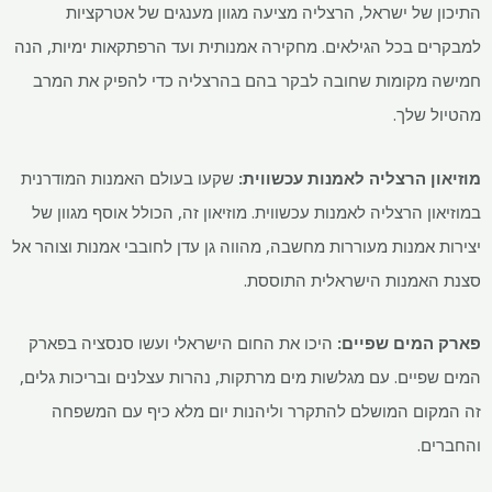
התיכון של ישראל, הרצליה מציעה מגוון מענגים של אטרקציות
למבקרים בכל הגילאים. מחקירה אמנותית ועד הרפתקאות ימיות, הנה
חמישה מקומות שחובה לבקר בהם בהרצליה כדי להפיק את המרב
מהטיול שלך.
מוזיאון הרצליה לאמנות עכשווית:
שקעו בעולם האמנות המודרנית
במוזיאון הרצליה לאמנות עכשווית. מוזיאון זה, הכולל אוסף מגוון של
יצירות אמנות מעוררות מחשבה, מהווה גן עדן לחובבי אמנות וצוהר אל
סצנת האמנות הישראלית התוססת.
פארק המים שפיים:
היכו את החום הישראלי ועשו סנסציה בפארק
המים שפיים. עם מגלשות מים מרתקות, נהרות עצלנים ובריכות גלים,
זה המקום המושלם להתקרר וליהנות יום מלא כיף עם המשפחה
והחברים.