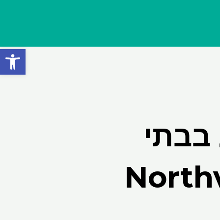
פתח סרגל
בבתי