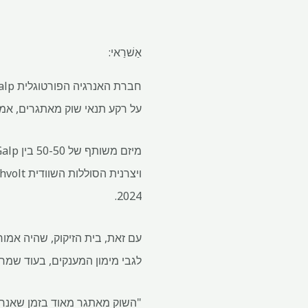
אַשׁרַאי:
על ​​רקע תנאי שוק מאתגרים, אמ
2024.
לגבי מימון המענקים, בעוד שמחיר