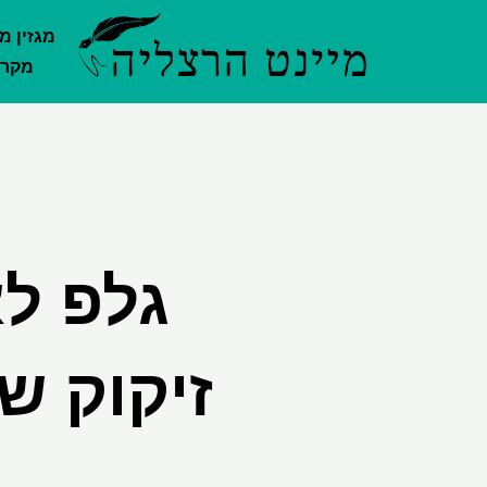
ילוג
מגזין מ
תוכן
מקרק
גלפ ל
זיקוק של לי