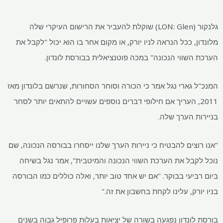
גלנקור (LON: Glen) שוקלת להעביר את הרישום העיקרי שלה
מלונדון, ככל הנראה לניו יורק, או מקום אחר בו הוא יכול "לקבל את
הערכת השווי הנכונה" במכה פוטנציאלית בבורסת לונדון.
המנכ"ל גארי נגל אמר כי הכורה וסוחר הסחורות, שנרשם בלונדון מאז
2011, העריך אם חילופי דברים נוספים עשויים להתאים יותר לסחר
בניירות הערך שלה.
"אנו רוצים להבטיח כי ניירות הערך שלנו ייסחרו בבורסה הנכונה, שם
נוכל לקבל את הערכת השווי הנכונה והמיטבית", אמר נגל בשיחה
ביום רביעי בבוקר. "אם יש אחד טוב יותר, ואלה כוללים כמו הבורסה
בניו יורק, עלינו לקחת בחשבון את זה."
בורסת לונדון נפגעה בשורה של יציאות בעלות פרופיל גבוה בשנים