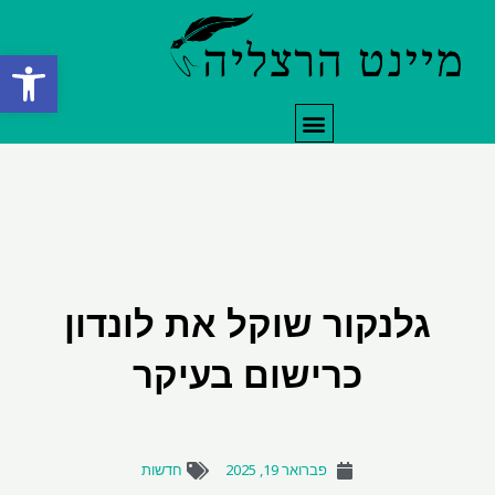
ילוג
תוכן
פתח סרגל
תפריט
גלנקור שוקל את לונדון
כרישום בעיקר
פברואר 19, 2025
חדשות