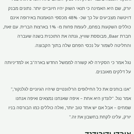
יורק, שם היא האמינה כי תנאי השוק יהיו חיוביים יותר. נתונים מבנק
דויטשה מצביעים על כך שכ- 48% מכספי הנאמנות באירופה אינם
כוללים השקעות בפחם, לעומת פחות מ- 1% בארצות הברית. עם זאת,
חברת Baar, מבוססת שוויץ, גנתה את התוכנית בשנה שעברה
והחליטה לשמור על נכסי הפחם שלה בתוך הקבוצה.
נגל אמר כי הסקירה לא קשורה לממשל החדש בארה"ב או למדיניותה
על דלקים מאובנים.
"אנו בוחנים את כל החילופים הרלוונטיים שיהיו הגיוניים לגלנקור,"
אמר נגל. "לונדון היא אחת – איפה שאנחנו נמצאים ואיפה אנחנו
שמחים – אבל אם יש אחד טוב יותר, ואלה כוללים כמו הבורסה בניו
יורק, עלינו לקחת בחשבון את זה."
אובדן ודיבידנד