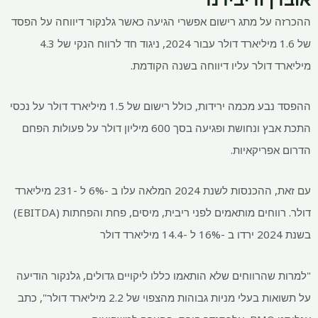
ההכרזה על מתג רישום אפשרי הגיעה כאשר גלנקור דיווחה על הפסד
של 1.6 מיליארד דולר עבור 2024, ניגוד חד לרווח הנקי של 4.3
מיליארד דולר עליו דיווחה בשנה הקודמת.
ההפסד נבע מכמה ירידות, כולל רישום של 1.5 מיליארד דולר על נכסי
התכת אבץ ונחושת ופגיעה בסך 600 מיליון דולר על פעולות הפחם
הדרום אפריקאיות.
עם זאת, ההכנסות לשנת 2024 המלאה עלו ב -6% ל -231 מיליארד
דולר. רווחים מותאמים לפני ריבית, מיסים, פחת והפחתות (EBITDA)
בשנת 2024 ירדו ב -16% ל -14.4 מיליארד דולר
"למרות שהרווחים שלא הותאמו כללו ליקויים גדולים, גלנקור הודיעה
על תשואות בעלי מניות גבוהות מהצפוי של 2.2 מיליארד דולר", כתב