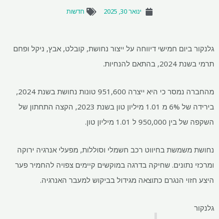
ינואר 30, 2025
חדשות
יום חמישי דיווחה על ייצור נחושת, קובלט, אבץ, ניקל ופחם
אם להנחיות.
מהחברה נמסר כי היא ייצרה 951,600 טונות נחושת בשנת 2024,
בירידה של 6% מ 1.01 מיליון טון בשנת 2023, הקצה התחתון של
 ל 1.01 מיליון טון.
שמשת בחיווט רכב חשמלי וסוללות, מפעלי אנרגיה ירוקה
נתונים. שחיקה בדרגה במוקשים קיימים צפויה להחמיר פער
וי הנגרם כתוצאה מגידול בביקוש למעבר האנרגיה.