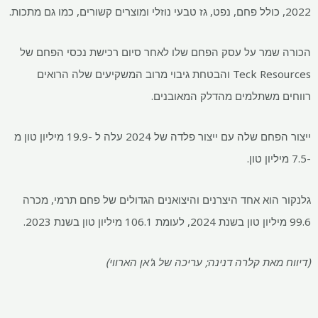
מר על עסק הפחם שלו לאחר סיום רכישת נכסי הפחם של
Teck Resources והבטחת גיבוי מרוב המשקיעים שלה הרואים
משתלמים מהדלק המאובנים.
ייצור הפחם שלה עם ייצור פלדה של 2024 עלה ל -19.9 מיליון טון מ
הוא אחד היצרנים והיצואנים הגדולים של פחם תרמי, מכרה
את קלרה דנינה; עריכה של ג'אן הארווי)