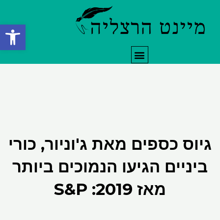
ילוג
תוכן
פתח סרגל
תפריט
גיוס כספים מאת ג'וניור, כורי
ביניים הגיעו הנמוכים ביותר
מאז 2019: S&P