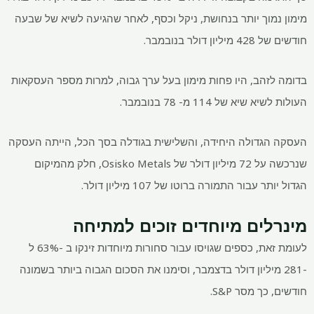
מימון נמוך יותר בנחושת, ניקל וכסף, לאחר שהגיעה לשיא של שבעה
חודשים של 428 מיליון דולר בנובמבר.
בדומה לזהב, היו פחות מימון בעל ערך גבוה, למרות מספר העסקאות
העולות לשיא שיא של 114 מ- 78 בנובמבר.
העסקה הגדולה היחידה, והשלישית בגודלה בסך הכל, הייתה העסקה
שנרכשה על 72 מיליון דולר של Osisko Metals, חלק מהמיקום
הגדול יותר עבור התמורה ברוטו של 107 מיליון דולר.
מינרלים מיוחדים זוכים למתיחה
לעומת זאת, כספים שגויסו עבור סחורות מיוחדות זינקו ב -63% ל
-281 מיליון דולר בדצמבר, וסימנו את הסכום הגבוה ביותר בשמונה
חודשים, כך מסר S&P.