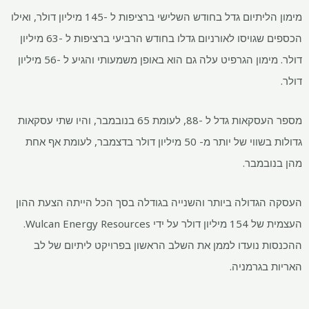
מימון הליתיום גדל בחודש השלישי ברציפות ל -145 מיליון דולר, ואילו
הכספים שגויסו לאורניום גדלו בחודש הרביעי ברציפות ל -63 מיליון
דולר. מימון הגרפיט עלה גם הוא באופן משמעותי והגיע ל -56 מיליון
דולר.
מספר העסקאות גדל ל -88, לעומת 65 בנובמבר, והיו שתי עסקאות
גדולות בשווי של יותר מ- 50 מיליון דולר בדצמבר, לעומת אף אחת
מהן בנובמבר.
העסקה הגדולה ביותר והשנייה בגודלה בסך הכל הייתה הצעת ההון
העצמית של 154 מיליון דולר על ידי Wulcan Energy Resources.
ההכנסות נועדו לממן את השלב הראשון בפרויקט ליתיום של לב
האריות בגרמניה.