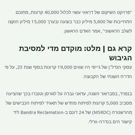
"פרויקט השיקום של דראווי עשוי לכלול
40,000 קרונות, מתוכם
התחייבות של 5,600 מיליון כבר בוצעה ובערך
15,000 מיליון הוקצו
לשלב הראשוני", אמר האדם הראשון.
קרא גם | מלט: מוקדם מדי למסיבת
הגיבוש
עסקי הנדל"ן של ג'ייפי היו שווים
19,000 קרונות בסוף שנת 23, על פי
הדו"ח השנתי של הקבוצה.
בנפרד, בפברואר השנה, עדאני גברה על לארסן וטוברו בכך שהציעה
מסביב
5,000 קרונות לפיתוח מחדש של תאגיד לפיתוח הכבישים של
מהרשטרה (MSRDC) של 24 דונם ב-Bandra Reclamation ליד
קישור הים בנדרה-וורלי.