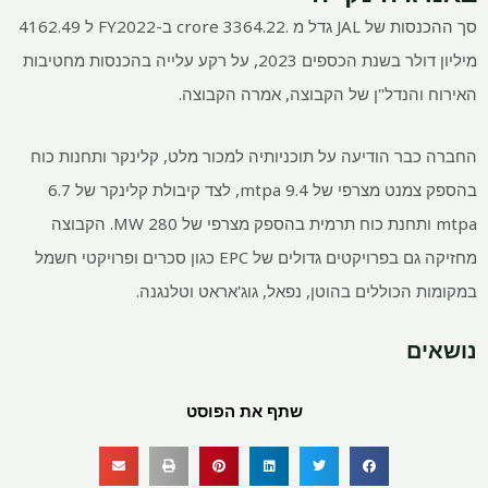
סך ההכנסות של JAL גדל מ
.3364.22 crore ב-FY2022 ל
4162.49
מיליון דולר בשנת הכספים 2023, על רקע עלייה בהכנסות מחטיבות
האירוח והנדל"ן של הקבוצה, אמרה הקבוצה.
החברה כבר הודיעה על תוכניותיה למכור מלט, קלינקר ותחנות כוח
בהספק צמנט מצרפי של 9.4 mtpa, לצד קיבולת קלינקר של 6.7
mtpa ותחנת כוח תרמית בהספק מצרפי של 280 MW. הקבוצה
מחזיקה גם בפרויקטים גדולים של EPC כגון סכרים ופרויקטי חשמל
במקומות הכוללים בהוטן, נפאל, גוג'אראט וטלנגנה.
נושאים
שתף את הפוסט