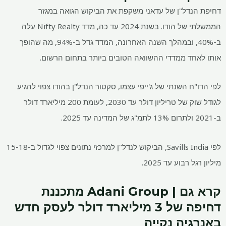
דחיפת הנדל"ן של עדאני משקפת את הביקוש הגואה במגזר
הממשלתי של הודו. בשנת 2024 עד כה, מדד Nifty Realty עלה
ב-40%, ובמהלך השנה האחרונה, המדד גדל ב-94%, מה שהופך
אותו לאחד ממדדי ההשוואה הטובים ביותר בתחום הרשום.
לפי הדו"ח השנתי של ג'ייפי עצמו, סקטור הנדל"ן בהודו צפוי להגיע
לגודל שוק של טריליון דולר עד 2030, לעומת 200 מיליארד דולר
ב-2021 ולתרום 13% לתמ"ג של המדינה עד 2025.
לפי Savills India, הביקוש לנדל"ן למרכזי נתונים צפוי לגדול ב-15-18
מיליון רגל רבוע עד 2025.
קרא גם | Adani Group מתכננת
דחיפה של 3 מיליארד דולר לעסק חדש
באנרגיה נקייה