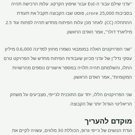
"עדני שילם עבור ה-EoI עבור שיפוץ הקרקע. עלות הרכישה תהיה
בסביבות
25,000 crore, פוסט שבו הקבוצה תקבל את תעודת
ההתחלה (CC). לאחר מכן עלות הפיתוח מחדש תהיה לפחות עוד 2.5
מיליארד דולר", אמר האדם הראשון.
"שני הפרויקטים האלה במומבאי נשמרו מחוץ למדינה
0.6,000 מיליון
עסקי נדל"ן של עדני מכיוון שעבודות הפיתוח מחדש של הפרויקט טרם
החלו, והשלמתם תהיה תלויה במספר אישורים נוספים מהרשויות
המקומיות", אמר האדם הראשון.
שני הפרויקטים הללו, יחד עם התוכנית לג'ייפי, מצביעים על משחק
הריאליטי הגדול יותר של הקבוצה.
מוקדם להעריך
ועדת הנושים של ג'ייפי גרופ, הכוללת 30 מלווים, עשויה לקיים את