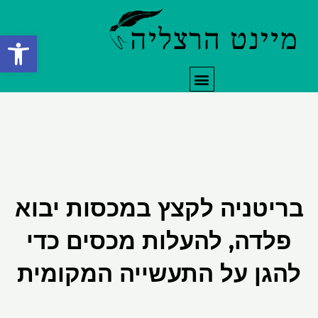
ילוג
תוכן
פתח סרגל
תפריט
בריטניה לקצץ במכסות יבוא
פלדה, להעלות מכסים כדי
להגן על התעשייה המקומית