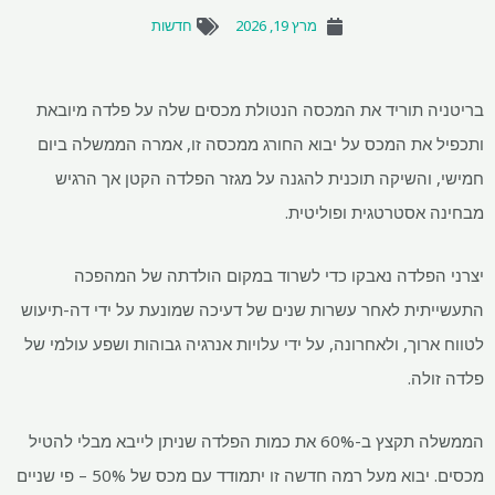
מרץ 19, 2026
חדשות
בריטניה תוריד את המכסה הנטולת מכסים שלה על פלדה מיובאת
ותכפיל את המכס על יבוא החורג ממכסה זו, אמרה הממשלה ביום
חמישי, והשיקה תוכנית להגנה על מגזר הפלדה הקטן אך הרגיש
מבחינה אסטרטגית ופוליטית.
יצרני הפלדה נאבקו כדי לשרוד במקום הולדתה של המהפכה
התעשייתית לאחר עשרות שנים של דעיכה שמונעת על ידי דה-תיעוש
לטווח ארוך, ולאחרונה, על ידי עלויות אנרגיה גבוהות ושפע עולמי של
פלדה זולה.
הממשלה תקצץ ב-60% את כמות הפלדה שניתן לייבא מבלי להטיל
מכסים. יבוא מעל רמה חדשה זו יתמודד עם מכס של 50% – פי שניים