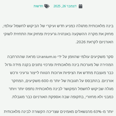
דצמבר 26, 2025
חדשות
בינה מלאכותית מתגלה כמניע חדש ועיקרי של הביקוש לחשמל עולמי,
מחזק את מקרה ההשקעה באנרגיה גרעינית ומחזק את התחזית לשוקי
האורניום לקראת 2026.
סקר משקיעים עולמי שהוזמן על ידי Uranium.io מראה שההרחבה
המהירה של מערכות בינה מלאכותית ומרכזי נתונים בקנה מידה גדול
כבר מעצבת מחדש את הציפיות ארוכות הטווח לייצור גרעיני ורכש
אורניום. בהתבסס על תגובות של יותר מ-600 משקיעים, המחקר
מגלה שביקוש לחשמל המקושר לבינה מלאכותית נתפס יותר ויותר
כמבני ולא מחזורי, בתקופה שבה אספקת האורניום כבר מוגבלת.
יותר מ-63% מהנשאלים מאמינים שצריכה הקשורה לבינה מלאכותית