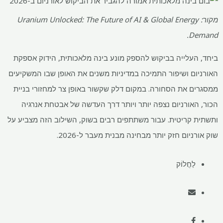
מקור: Uranium Unlocked: The Future of AI & Global Energy
Demand.
ביחד, העלייה בביקוש להספק מונע בינה מלאכותית, הידוק אספקת
האורניום ושיפור התמיכה במדיניות משנים את האופן שבו המשקיעים
ממסגרים את הסחורה. במקום דלק שקשור באופן צר למחזורי בניית
הכור, האורניום נצפה יותר ויותר דרך העדשה של אבטחת אנרגיה
ותשתית קריטית. עבור משתתפים רבים בשוק, השילוב הזה מצביע על
שוק אורניום חזק יותר מבחינה מבנית מעבר ל-2026.
לַחֲלוֹק