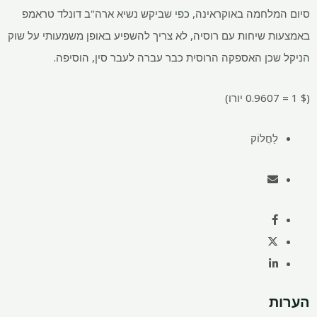
לחמה באוקראינה, כפי שביקש נשיא ארה"ב דונלד טראמפ
 שיחות עם רוסיה, לא צריך להשפיע באופן משמעותי על שוק
כן האספקה ​​הרוסית כבר עברה לעבר סין, הוסיפה.
ַחֲלוֹק