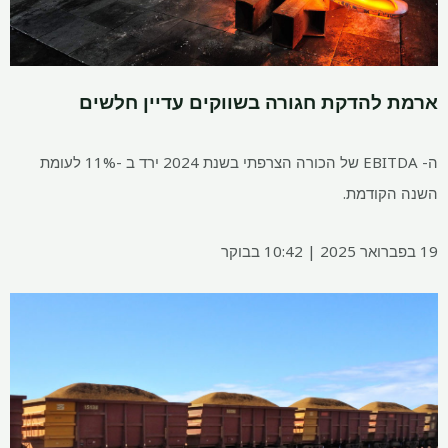
להדקת חגורה בשווקים עדיין חלשים
ה- EBITDA של הכורה הצרפתי בשנת 2024 ירד ב -11% לעומת
ודמת.