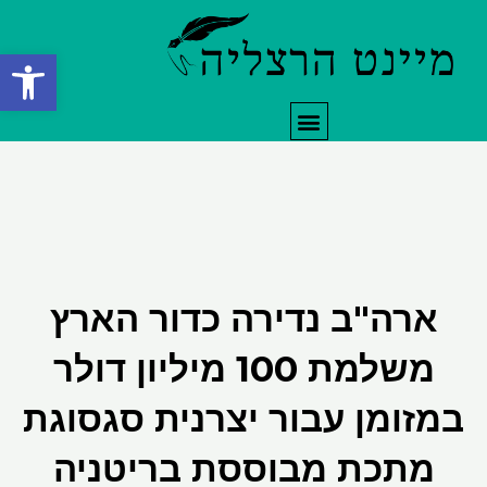
ילוג
תוכן
פתח סרגל
תפריט
ארה"ב נדירה כדור הארץ
משלמת 100 מיליון דולר
במזומן עבור יצרנית סגסוגת
מתכת מבוססת בריטניה