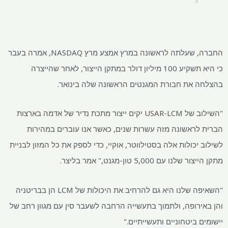
החברה, שעלתה לראשונה במרץ אמצע מרץ NASDAQ, אמרה בעבר
כי היא תשקיע 100 מיליון דולר במתקן הייצור, לאחר שהייצרה
בהצלחה את חבורת המגנטים הראשונה שלה בינואר.
"השילוב של USAR-LCM יקים ייצור מתכת נדיר של אדמה בארצות
הברית לראשונה מזה עשרות שנים, כאשר אנו עוברים במהירות
לשילוב יכולות אלה בסטילווטר, אוקיי, כדי לספק את כל המזון לבניית
מתקן הייצור שלנו עם 5,000 טון-מגנט," אמר בליצר.
"השאיפה שלנו היא גם להרחיב את היכולות של LCM הן בבריטניה
והן באירופה, ולתמוך בתעשייה הרחבה לשעבר סין עם מגוון רחב של
יישומים ביטחוניים ותעשייתיים."