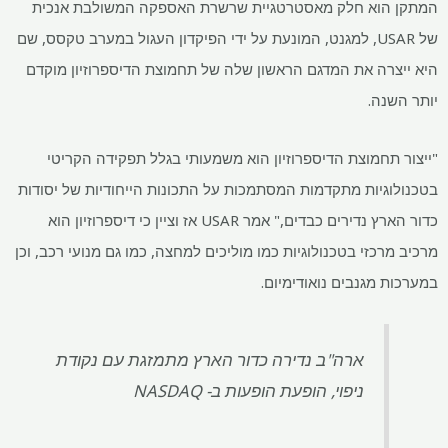
המתקן הוא חלק מאסטרטגיית שרשרת האספקה ​​המשולבת אנכית
של USAR, למגנט, המונעת על ידי הפיקדון העגול במערב טקסס, שם
היא ייצרה את המדגם הראשון שלה של תחמוצת הדיספרוזיון מוקדם
יותר השנה.
"ייצור תחמוצת הדיספרוזיון הוא משמעותי בגלל תפקידה הקריטי
בטכנולוגיות מתקדמות המסתמכות על התכונות הייחודיות של יסודות
כדור הארץ נדירים כבדים," אמר USAR אז וציין כי דיספרוזיון הוא
מרכיב מרכזי בטכנולוגיות כמו מוליכים למחצה, כמו גם מנועי רכב, וכן
במערכות מגנבים נואודימיום.
ארה"ב נדירה כדור הארץ מתמזגת עם נקודת
ניפוי, הופעת הופעות ב- NASDAQ