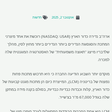
אוקטובר 2, 2025
חדשות
ארה"ב נדירה כדור הארץ (NASDAQ: USAR) רוכשת את אחד מיצרני
המתכת והסגסוגת הנדירים ביותר הנדירים ביותר מחוץ לסין, מהלך
שלדבריו מייצג "תאוצה משמעותית" של האסטרטגיה המוגנטית שלה
למכרה.
מוקדם יותר השבוע הודיעה החברה כי היא תרכוש מתכות פחות
נפוצות של בריטניה (LCM), המייצרת כיום הן מתכות מגנט קבועות של
כדור הארץ, קלות וכבדות כבדיות כבדיות, בסולם בקנה מידה במתקן
שלה בגודל 67,000 מ"ר בצ'שייר.
LCM היא אחת החברות הבודדות המסוגלות לעבד חומרי מזין של