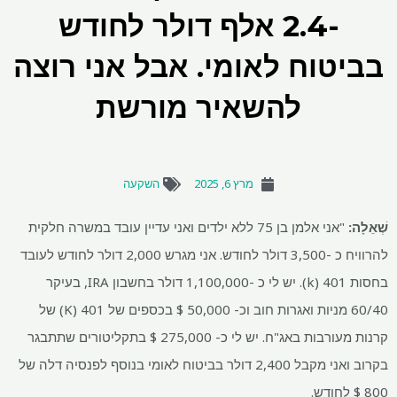
-2.4 אלף דולר לחודש
בביטוח לאומי. אבל אני רוצה
להשאיר מורשת
מרץ 6, 2025
השקעה
שְׁאֵלָה:
"אני אלמן בן 75 ללא ילדים ואני עדיין עובד במשרה חלקית
להרוויח כ -3,500 דולר לחודש. אני מגרש 2,000 דולר לחודש לעובד
בחסות 401 (k). יש לי כ -1,100,000 דולר בחשבון IRA, בעיקר
60/40 מניות ואגרות חוב וכ- 50,000 $ בכספים של 401 (K) של
קרנות מעורבות באג"ח. יש לי כ- 275,000 $ בתקליטורים שתתבגר
בקרוב ואני מקבל 2,400 דולר בביטוח לאומי בנוסף לפנסיה דלה של
800 $ לחודש.