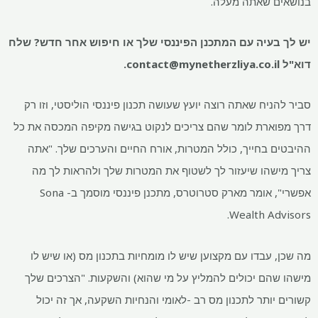
בנושאים שאתה מעלה.
יש לך בעיה עם המתכנן הפיננסי שלך או חיפוש אחר חדש? שלח
דוא"ל
contact@mynetherzliya.co.il
.
סביר להניח שאתה רוצה יועץ שעושה תכנון פיננסי הוליסטי, וזו רק
דרך מפוארת לומר שהם צריכים לנקוט בגישה מקיפה המכסה את כל
ההיבטים בחייך, כולל המטרות, אורח החיים והערכים שלך. "אתה
צריך מישהו שיעזור לך לשטוף את המטרות שלך ולהראות לך מה
אפשרי", אומר מארק סטרוטרס, מתכנן פיננסי מוסמך ב- Sona
Wealth Advisors.
מה שכן, עבדו עם מקצוען שיש לו מומחיות בתכנון מס (או שיש לו
מישהו שהם יכולים להמליץ ​​על מי שהוא) והשקעות. "הצרכים שלך
קשורים יותר לתכנון מס רב -לאומי והנחיות השקעה, אך זה יכול