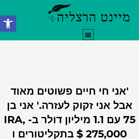
ילוג
תוכן
פתח סרגל
תפריט
'אני חי חיים פשוטים מאוד
אבל אני זקוק לעזרה.' אני בן
75 עם 1.1 מיליון דולר ב- IRA,
275,000 $ בתקליטורים ו