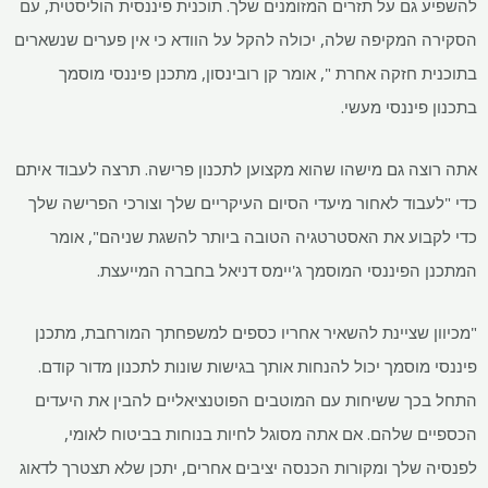
להשפיע גם על תזרים המזומנים שלך. תוכנית פיננסית הוליסטית, עם
הסקירה המקיפה שלה, יכולה להקל על הוודא כי אין פערים שנשארים
בתוכנית חזקה אחרת ", אומר קן רובינסון, מתכנן פיננסי מוסמך
בתכנון פיננסי מעשי.
אתה רוצה גם מישהו שהוא מקצוען לתכנון פרישה. תרצה לעבוד איתם
כדי "לעבוד לאחור מיעדי הסיום העיקריים שלך וצורכי הפרישה שלך
כדי לקבוע את האסטרטגיה הטובה ביותר להשגת שניהם", אומר
המתכנן הפיננסי המוסמך ג'יימס דניאל בחברה המייעצת.
"מכיוון שציינת להשאיר אחריו כספים למשפחתך המורחבת, מתכנן
פיננסי מוסמך יכול להנחות אותך בגישות שונות לתכנון מדור קודם.
התחל בכך ששיחות עם המוטבים הפוטנציאליים להבין את היעדים
הכספיים שלהם. אם אתה מסוגל לחיות בנוחות בביטוח לאומי,
לפנסיה שלך ומקורות הכנסה יציבים אחרים, יתכן שלא תצטרך לדאוג