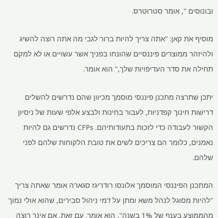
ובונוסים ", אומר סטרוטרס.
מוסיף את קאן: "אתה צריך להיות ברור לגבי מה אתה רוצה להשיג
ולהיזהר ממוצרים פיננסיים שהונחו בפניך אשר עשויים או לא למקם
תחילה את סדר העדיפויות שלך," הוא אומר.
יתכן שתרצה מתכנן פיננסי מוסמך מכיוון שהם נדרשים להשלים
דרישות חינוך קפדניות, לעבור בחינות ולבצע אלפי שעות של ניסיון
הקשור לעבודה כדי לזכות בתעודותיהם. CFPs נדרשים גם להיות
נאמנים, כלומר הם צריכים לשים את טובת הלקוחות שלהם לפני
שלהם.
המתכנן הפיננסי המוסמך אלונסו רודריגז סגארה אומר שאתה צריך
"להיות מסוגל לנהל משא ומתן על דמי ניהול סבירים, שהוא אולי נמוך
מהממוצע בענף של 1% בשנה", הוא אומר. עם זאת, אם אינך רוצה