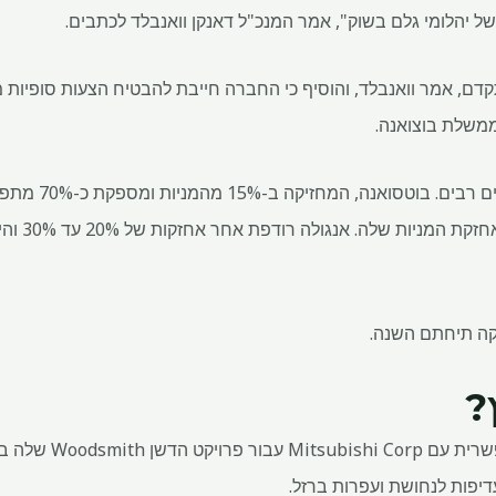
ם, אמר וואנבלד, והוסיף כי החברה חייבת להבטיח הצעות סופיות מ
 ממשלת בוצואנה.
דה בירס משך עניין מ
אותתה שהיא ר
קה תיחתם השנה.
?
אנגלו גם הכריזה על שות
דיפות לנחושת ועפרות ברזל.