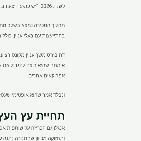
לשנת 2026. "יש כרגע היצע רב של יהלומי גלם בשוק", אמר המנכ"ל דאנקן וואנבלד לכתבים.
תהליך המכירה נמצא בשלב מתקד
בהתייעצות עם בעלי עניין, כולל
אפריקאים אחרים.
ונבלד אמר שהוא אופטימי שעס
תחיית עץ העץ
ותחזוקה מכיוון שהחברה נתנה ע