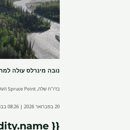
נובה מינרלס עולה למר
בדו"ח שלה, Spruce Point העלתה חששות לגבי הסמכות והרקע של ההנהלה.
20 בפברואר 2026 | 08:26 בבוקר
{{ commodity.name }}