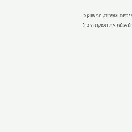
גנזיום וגופרית, המשווק כ-
ול להעלות את תפוקת היבול