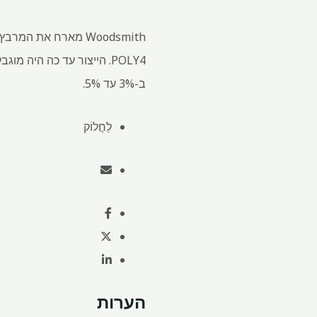
Woodsmith מארח את ה
POLY4. הייצור עד כה היה
ב-3% עד 5%.
לַחֲלוֹק
הערות