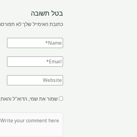
בטל תשובה
כתובת האימייל שלך לא תפורסם
שמור את שמי, הדוא"ל והאתר