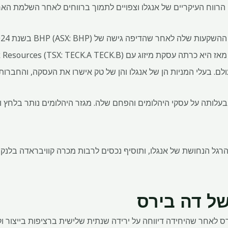
י הרווח העיקריים של אנגלו וצפויים לתמוך ברווחים לאחר השלמת הא
ם. בעלי המניות הן של אנגלו והן של טק אישרו את העסקה, והחברות 
בבעלותה על עסקי היהלומים והפחם שלה. מגזר היהלומים נותר בלחץ 
טביעת הרגל הנחושת של אנגלו, ותוסיף נכסים לרבות מכרה קוויבראדה בלנ
ל דה בירס
ס לאחר שהיחידה דיווחה על ירידה שנתית שלישית ברציפות בייצור 