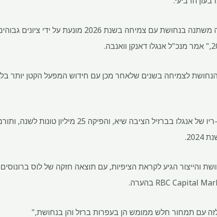
בעון הרביעי.
"הנחיות הייצור שלנו קדימה אינה משתנה בנחושת עם צמיחה בשנת
נחושת לצמיחה בשנים שלאחר מכן עם חידוש המפעל הקטן יותר בלוס 
פעולת עפרות הברזל של מינאס-ריו של אנגלו בברזיל הציבה 
זה עם תמחור חלש ממומש הן בעפרות ברזל והן בנחושת,"