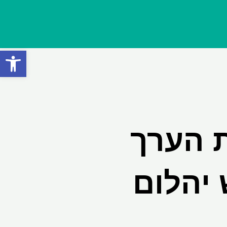
פתח סרגל
ת הערך
 יהלום