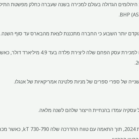
ת היהלומים הגדולה בעולם למכירה בשנה שעברה כחלק מפשטת התי
מוקדם יותר השבוע כי החברה מתכננת לצאת מהבארס עד סוף השנה.
יה של ספרי ספרים של מניות פלטינה אמריקאיות של אנגלו.
ל עסקיה עמדו בהנחיית הייצור שלהם לשנה מלאה.
היא ייצרה 773 ק"ג נחושת בשנת 2024