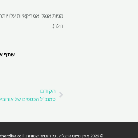
דולר).
שתף את
קודם
הקודם
© 2026 מגזין מיינט הרצליה . כל הזכויות שמורות.
erzliya.co.il