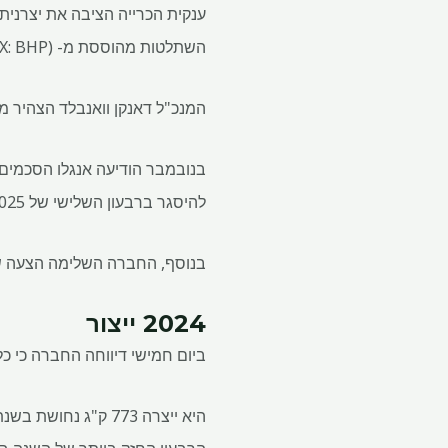
ענקית הכרייה הציבה את יצרני
השתלטות מהוססת מ- BHP (ASX: BHP).
המנכ"ל דאנקן וואנבלד הצהיר 
להיסגר ברבעון השלישי של 2025.
בנוסף, החברה השלימה הצעה שני
2024 ייצור
ביום חמישי דיווחה החברה כי כ