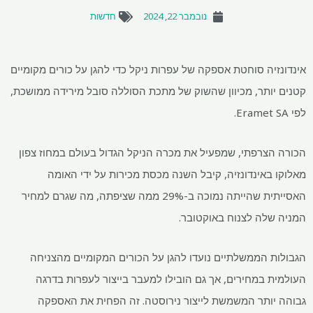
נובמבר 22, 2024
חדשות
אינדונזיה סוחטת אספקה ​​של עפרות ניקל כדי להגן על כורים מקומיים
קטנים יותר, מכיוון שהשוק של מתכת הסוללה סובל מירידה ממושכת,
לפי Eramet SA.
הכורה הצרפתי, שמפעיל את מכרה הניקל הגדול בעולם במחוז צפון
מאלוקו באינדונזיה, קיבל השנה מכסת מכירות על ידי האומה
האסייתית שהייתה נמוכה ב-29% ממה שציפתה, מה שגרם למחיר
המניה שלה לצנוח באוקטובר.
הגבולות הממשלתיים נועדו להגן על הכורים המקומיים מהצניחה
העולמית במחירים, אך גם הובילו למעבר בייצור לעפרות בדרגה
גבוהה יותר המשמשת לייצור נירוסטה. זה הפחית את האספקה ​​