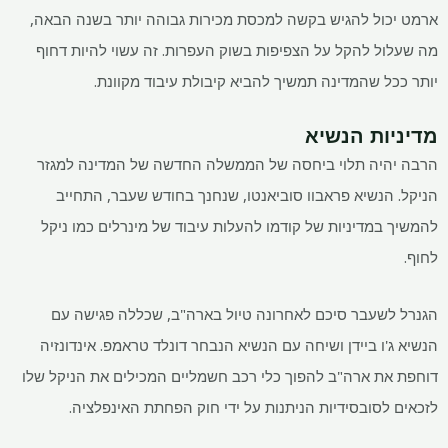
ארמט יכול להגיש בקשה למכסת מכירות גבוהה יותר בשנה הבאה,
מה שעלול להקל על הצפיפות בשוק העפרות. זה עשוי להיות דחוף
יותר ככל שהמדינה תמשיך להביא קיבולת עיבוד מקוונת.
מדיניות הנשיא
הרבה יהיה תלוי ביחסה של הממשלה החדשה של המדינה למגזר
הניקל. הנשיא פראבוו סוביאנטו, שנחנך בחודש שעבר, התחייב
להמשיך במדיניות של קודמו להעלות עיבוד של מינרלים כמו ניקל
לחוף.
הגנרל לשעבר סיכם לאחרונה טיול בארה"ב, שכללה פגישה עם
הנשיא ג'ו ביידן ושיחה עם הנשיא הנבחר דונלד טראמפ. אינדונזיה
דוחפת את ארה"ב להפוך כלי רכב חשמליים המכילים את הניקל שלו
לזכאים לסובסידיות הניתנות על ידי חוק הפחתת האינפלציה.