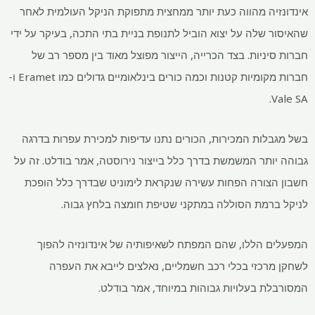
אינדונזיה מהווה כעת יותר ממחצית מתפוקת הניקל העולמית לאחר
שהאיסור שלה על יצוא הוביל לתנופת בניית בתי התכה, בעיקר על ידי
חברות סיניות. בצד הכרייה, הייצור מפוצל מאוד בין מספר רב של
חברות מקומיות קטנות וכמה כורים בינלאומיים גדולים כמו Eramet ו-
Vale SA.
בשל מגבלות המכירות, הכורים נתנו עדיפות למכירת עפרות בדרגה
גבוהה יותר המשמשת בדרך כלל בייצור נירוסטה, אמר בודלט. זה על
חשבון הצורה הפחות עשירה שנקראת לימוניט שבדרך כלל הופכת
לניקל ברמת הסוללה במתקני שטיפת חומצה בלחץ גבוה.
המפעלים הללו, שהם המפתח לשאיפותיה של אינדונזיה להפוך
לשחקן מרכזי בכלי רכב חשמליים, נאלצים לייבא את העפרה
המסורבלת בעלויות גבוהות במיוחד, אמר בודלט.