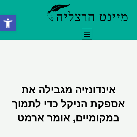
ילוג
תוכן
פתח סרגל
תפריט
אינדונזיה מגבילה את
אספקת הניקל כדי לתמוך
במקומיים, אומר ארמט