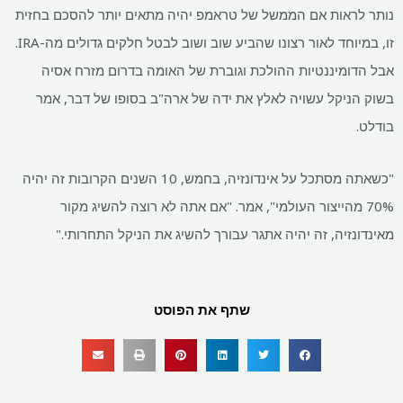
נותר לראות אם הממשל של טראמפ יהיה מתאים יותר להסכם בחזית
זו, במיוחד לאור רצונו שהביע שוב ושוב לבטל חלקים גדולים מה-IRA.
אבל הדומיננטיות ההולכת וגוברת של האומה בדרום מזרח אסיה
בשוק הניקל עשויה לאלץ את ידה של ארה"ב בסופו של דבר, אמר
בודלט.
"כשאתה מסתכל על אינדונזיה, בחמש, 10 השנים הקרובות זה יהיה
70% מהייצור העולמי", אמר. "אם אתה לא רוצה להשיג מקור
מאינדונזיה, זה יהיה אתגר עבורך להשיג את הניקל התחרותי."
שתף את הפוסט