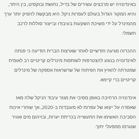
באינדונזיה יש מרבצים עשירים של בדיל, נחושת ובוקסיט, בין היתר,
והיא המקור הגדול בעולם לעפרות ניקל. היא מבקשת להפיק יותר ערך
מהמינרל על ידי משיכת השקעות בעיבודו ובייצור סוללות לרכב
חשמלי.
ההכרזה מגיעה חודשיים לאחר שארצות הברית הודיעה כי פנתה
לאינדונזיה בנוגע להצטרפות לשותפות מינרלים קריטיים רב לאומית
שמטרתה להאיץ את הפיתוח של שרשראות אספקה ​​של מינרלים
קריטיים ברי קיימא.
אינדונזיה הרחיבה באופן מסיבי את מגזר עיבוד הניקל שלה מאז
שאסרה על ייצוא של עפרות לא מעובדות ב-2020, אך שוחרי איכות
הסביבה האשימו את התעשייה בכריתת יערות, ובזיהום מים ואוויר
שנגרמו ממפעלי יתוך.