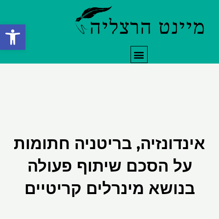
ילוג
תוכן
פתח סרגל
תפריט
אינדונזיה, בריטניה חתומות
על הסכם שיתוף פעולה
בנושא מינרלים קריטיים