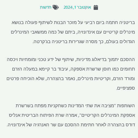
אוקטובר 1, 2024
חדשות
בריטניה חתמה ביום רביעי על מזכר הבנות לשיתוף פעולה בנושא
מינרלים קריטיים עם אינדונזיה, ביתם של כמה ממשאבי המינרלים
הגדולים בעולם, כך מסרה שגרירות בריטניה בג'קרטה.
ההסכם יתמוך בדיאלוג מדיניות, שיתוף של ידע טכני ומומחיות ויכסה
תחומים כמו חוסן שרשרת אספקה, עיבוד בר קיימא במעלה הזרם
ומורד הזרם, וקריטיות מינרלים, נאמר בהצהרה, שלא הוכיחה פרטים
ספציפיים.
השותפות "מציבה את שתי המדינות כשחקניות מפתח בשרשרת
אספקת המינרלים הקריטיים", אמרה שרת הפיתוח הבריטית אנליס
דודס בהצהרה לאחר חתימת ההסכם עם שר האנרגיה של אינדונזיה.