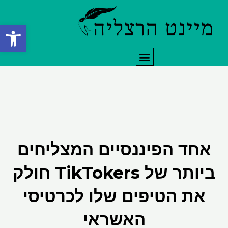
ילוג
תוכן
פתח סרגל
תפריט
אחד הפיננסיים המצליחים
ביותר של TikTokers חולק
את הטיפים שלו לכרטיסי
האשראי