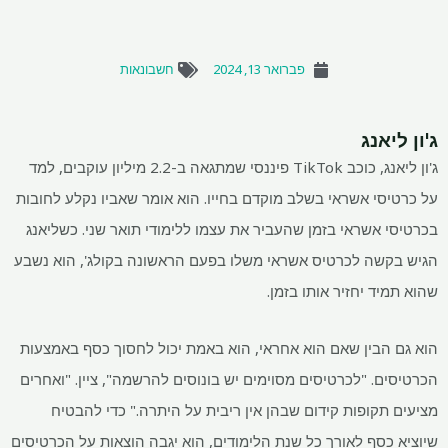
פברואר 13, 2024
חשבונאות
ג'ון ליאנג
ג'ון ליאנג, כוכב TikTok פיננסי שמתגאה ב-2.2 מיליון עוקבים, למד
על כרטיסי אשראי בשלב מוקדם בחייו. הוא אומר שאביו נקלע לחובות
בכרטיסי אשראי בזמן שהעביר את עצמו ללימודי תואר שני. כשליאנג
הגיש בקשה לכרטיס אשראי משלו בפעם הראשונה בקולג', הוא נשבע
שהוא תמיד יחזיר אותו בזמן.
הוא גם הבין שאם הוא אחראי, הוא באמת יכול לחסוך כסף באמצעות
הכרטיסים. "לכרטיסים מסוימים יש בונוסים להרשמה", ציין. "ואחרים
מציעים תקופות קידום שבהן אין ריבית על היתרה." כדי להבטיח
שיוציא כסף לאורך כל שנת הלימודים, הוא יגבה הוצאות על הכרטיסים