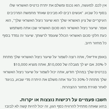
אין לכם. למעשה, הוא נכנס ומשלם את יתרת כרטיס האשראי שלו
בסוף כל שבוע. "אנשים רבים לא מבינים שאחד מחמשת המרכיבים
העיקריים של ציון האשראי שלך הוא שיעור ניצול האשראי שלך", הוא
אומר. שיעור ניצול האשראי הוא סכום האשראי שבו אתה משתמש
כעת חלקי סכום האשראי הכולל שעומד לרשותך. שיעור זה נמדד בסוף
כל מחזור חיוב.
באופן אידיאלי, אתה רוצה לשמור על שיעור ניצול האשראי שלך מתחת
ל-30%. אם יש לך מגבלה של $10,000, ואתה מוציא $10,000
בכרטיס שלך במהלך חודש, אתה יכול לשמור על שיעור ניצול האשראי
שלך מתחת ל-30% כל עוד אתה משלם את היתרה מדי שבוע, בניגוד
לאחר סגירת מחזור ההצהרות .
חשבו פעמיים על רכישות נוצצות או יקרות.
ברגע שאתה מתחיל להרוויח כסף הגון, זה יכול להיות קשה לא לבזבז