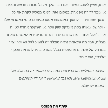
אותו, מציין ליאנג. במיוחד אם חבר שלך מקבל מכונית חדשה ונוצצת
או עובר לדירה מפוארת. במקום זאת, ליאנג ממליץ לקחת את כל
הכסף שתרוויח – ולחסוך באמצעות אסטרטגיות כרטיסי האשראי שלו
– ולהשקיע אותו בקרן אינדקס שוק זולה, או השקעה אחרת לטווח
ארוך. "אולי אתה רוצה שהדברים היותר נחמדים יראו לאנשים שאתה
מצליח, אבל מה שבאמת נראה מוצלח זה להגיע לגיל 40 ולהישאר
במרחק של שנתיים מהפנסיה בגלל כמה טוב ניהלתם את הכסף
שלכם", הוא אומר.
העצות, ההמלצות או הדירוגים המובעים במאמר זה הם אלה של
MarketWatch Picks, ולא נבדקו או אושרו על ידי השותפים
המסחריים שלנו.
שתף את הפוסט