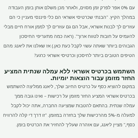
עם 0% אפר לפרק זמן מסוים, ולאחר מכן משלם אותן בזמן העבודה
במהלך הקיץ. "הבנתי שכרטיסי אשראי הם כלי פיננסי מעניין כי הם
עוזרים לך לבנות אשראי, אבל הם גם עוזרים לך לממן אורח חיים מבלי
להעמיס על חובות לטווח ארוך". (ראה כמה מתעריפי החיסכון
הגבוהים ביותר שאתה עשוי לקבל כעת כאן.) אז שאלנו את ליאנג: מהם
הטיפים הטובים ביותר לחיסכון וכרטיסי אשראי כרגע?
השתמש בכרטיס אשראי ללא עמלה שנתית המציע
החזר מזומן עבור הוצאות יומיות.
במקום להוציא כסף על כרטיס החיוב שלך, ליאנג ממליצה להשתמש
בכרטיס אשראי המציע החזר מזומן על רכישות – ואינו גובה ממך
עמלה שנתית. בהתאם להטבות שמציעה החברה, אתה יכול לקבל
למעלה מ-5% מהרכישות שלך בחזרה במזומן. "זו דרך די קלה להרוויח
כסף," מציין ליאנג, עם אזהרה שעליך להחזיר את הכרטיס בזמן.