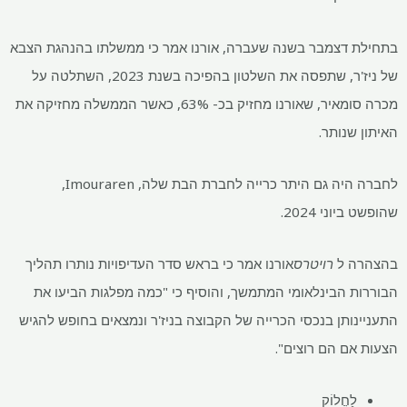
בתחילת דצמבר בשנה שעברה, אורנו אמר כי ממשלתו בהנהגת הצבא
של ניז'ר, שתפסה את השלטון בהפיכה בשנת 2023, השתלטה על
מכרה סומאיר, שאורנו מחזיק בכ- 63%, כאשר הממשלה מחזיקה את
האיתון שנותר.
לחברה היה גם היתר כרייה לחברת הבת שלה, Imouraren,
שהופשט ביוני 2024.
בהצהרה ל
רויטרס
אורנו אמר כי בראש סדר העדיפויות נותרו תהליך
הבוררות הבינלאומי המתמשך, והוסיף כי "כמה מפלגות הביעו את
התעניינותן בנכסי הכרייה של הקבוצה בניז'ר ​​ונמצאים בחופש להגיש
הצעות אם הם רוצים".
לַחֲלוֹק