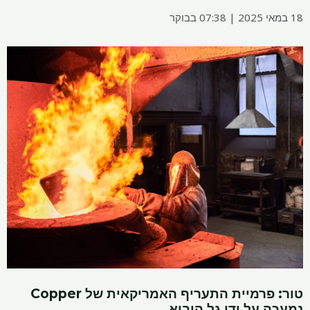
18 במאי 2025 | 07:38 בבוקר
טור: פרמיית התעריף האמריקאית של Copper
נמעכה על ידי גל היבוא