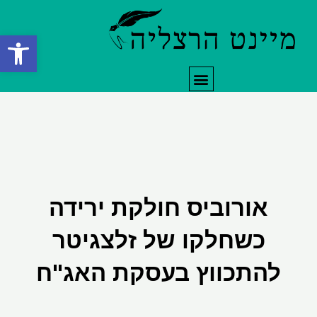
ילוג
תוכן
פתח סרגל
תפריט
אורוביס חולקת ירידה
כשחלקו של זלצגיטר
להתכווץ בעסקת האג"ח