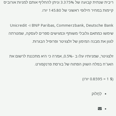
ריבית שנתית קבועה של 3.375% וניתן להחליף אותם למניות אורוביס
קיימות במחיר חילופי ראשוני של 145.80 יורו.
BNP Paribas, Commerzbank, Deutsche Bank ו- Unicredit
שימשו כמתאם גלובלי משותף וכמגישים ספרים לעסקה, שמטרתה
לגוון את מבנה המימון של זלצגיטר ופרופיל הבגרות.
זלצגיטר, שמניותיו עלו ב -0.5%, אמרה כי היא מתכננת לרשום את
האג"ח בפלח השוק הפתוח של בורסת פרנקפורט.
($ 1 = 0.8595 יורו)
לַחֲלוֹק