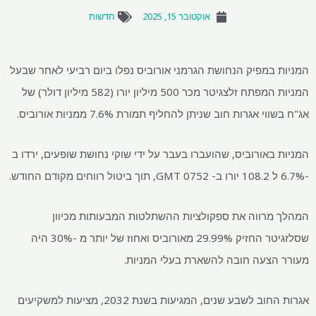
אוקטובר 15, 2025
חדשות
המניות במפיק הנחושת הגרמני אורוביס נפלו ביום רביעי לאחר שבעל
המניות המפתח זלצגיטר מכר 500 מיליון יורו (582 מיליון דולר) של
אג"ח בשווי אגרות חוב שניתן להחליף תמורת 7.6% ממניות אורוביס.
המניות באורוביס, שהועברו בעבר על ידי שוקי נחושת שופעים, ירדו ב
-6.7% ל 108.2 יורו ב- 0752 GMT, תוך ביטול רווחים מקודם החודש.
המהלך מרווה את ספקולציות ההשתלטות המבעותות מכיוון
שסלזגיטר החזיק 29.99% מאורוביס ואחוז של יותר מ -30% היה
מעורר הצעה חובה להשארת בעלי המניות.
אגרות החוב לשבע שנים, המגיעות בשנת 2032, מציעות למשקיעים