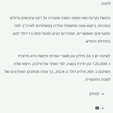
להגיב.
נחושת נקרעת מאז אמצע השנה שעברה על רקע שיבושים גדולים
במכרות, ביקוש גואה מחשמול ועלייה במשלוחים לארה"ב לפני
התעריפים האפשריים. המחירים הגיעו למעל 13,000 דולר לטון
בתחילת החודש.
לשיטה יש כ-24 מיליון טון מאגרי עפרות נחושת והיא מייצרת
כ-120,000 טון תרכיז בשנה, לפי האתר של אילבק. היצוא שלה
הסתכם ב-265 מיליון דולר ב-2024, כך עולה מנתונים האחרונים של
לשכת התעשייה.
לַחֲלוֹק