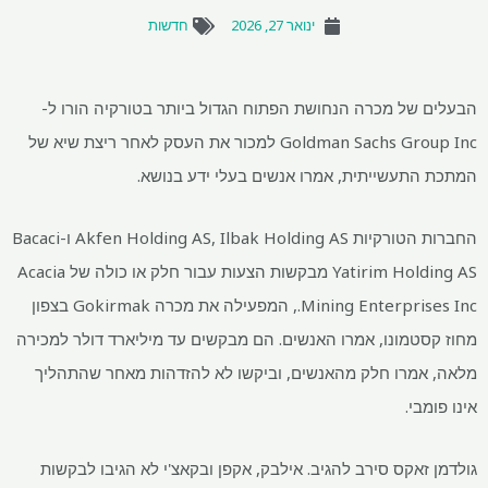
ינואר 27, 2026
חדשות
הבעלים של מכרה הנחושת הפתוח הגדול ביותר בטורקיה הורו ל-
Goldman Sachs Group Inc למכור את העסק לאחר ריצת שיא של
המתכת התעשייתית, אמרו אנשים בעלי ידע בנושא.
החברות הטורקיות Akfen Holding AS, Ilbak Holding AS ו-Bacaci
Yatirim Holding AS מבקשות הצעות עבור חלק או כולה של Acacia
Mining Enterprises Inc., המפעילה את מכרה Gokirmak בצפון
מחוז קסטמונו, אמרו האנשים. הם מבקשים עד מיליארד דולר למכירה
מלאה, אמרו חלק מהאנשים, וביקשו לא להזדהות מאחר שהתהליך
אינו פומבי.
גולדמן זאקס סירב להגיב. אילבק, אקפן ובקאצ'י לא הגיבו לבקשות