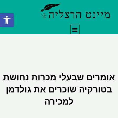
ילוג
תוכן
פתח סרגל
תפריט
אומרים שבעלי מכרות נחושת
בטורקיה שוכרים את גולדמן
למכירה